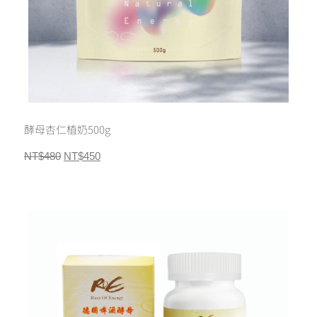
酵母杏仁植奶500g
NT$
480
NT$
450