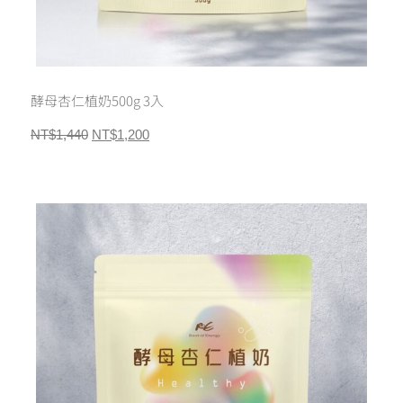
酵母杏仁植奶500g 3入
NT$
1,440
NT$
1,200