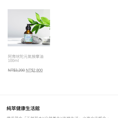
阿育吠陀元氣按摩油
100ml
NT$
3,200
NT$
2,800
純萃健康生活館