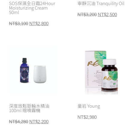
SOS保濕全日霜24Hour
寧靜沉油 Tranquility Oil
Moisturizing Cream
50ml
NT$
3,200
NT$
2,500
NT$
3,100
NT$
2,800
深度放鬆脈輪水精油
童岩 Young
100ml 贈噴霧機
NT$
2,980
NT$
4,280
NT$
2,200