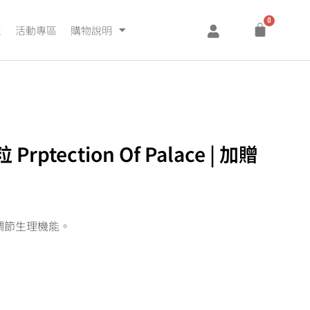
0
區
活動專區
購物說明
rptection Of Palace | 加贈
調節生理機能。