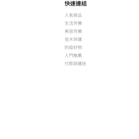
快速連結
人氣商品
生活芳療
美容芳療
佳木保健
防疫好物
入門推薦
付款與運送