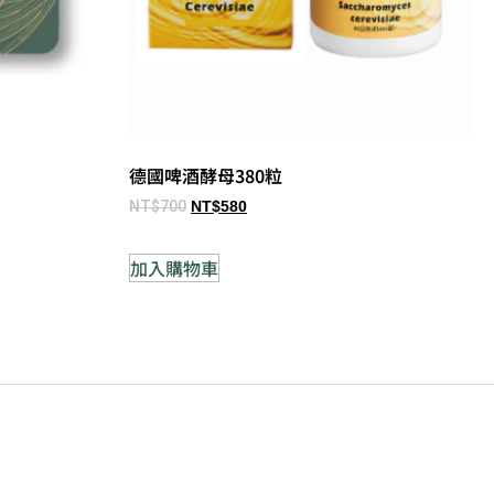
德國啤酒酵母380粒
NT$
700
NT$
580
加入購物車