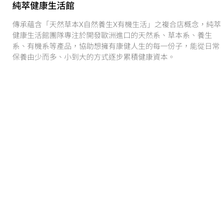
純萃健康生活館
傳承蘊含「天然草本X自然養生X有機生活」之複合店概念，純萃
健康生活館團隊專注於開發歐洲進口的天然系、草本系、養生
系、有機系等產品，協助想擁有康健人生的每一份子，能從日常
保養由少而多、小到大的方式逐步累積健康資本。