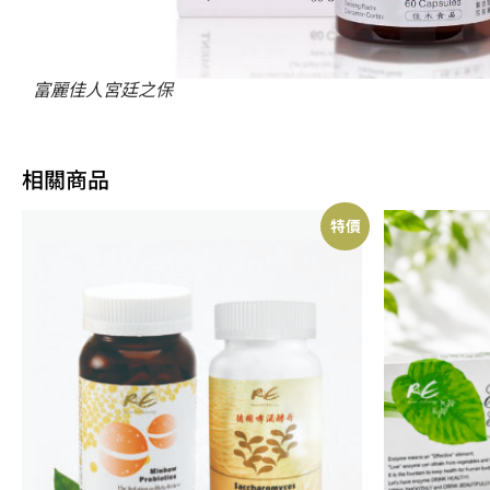
富麗佳人宮廷之保
相關商品
特價