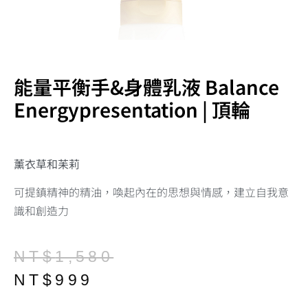
能量平衡手&身體乳液 Balance
Energypresentation | 頂輪
薰衣草和苿莉
可提鎮精神的精油，喚起內在的思想與情感，建立自我意
識和創造力
NT$
1,580
NT$
999