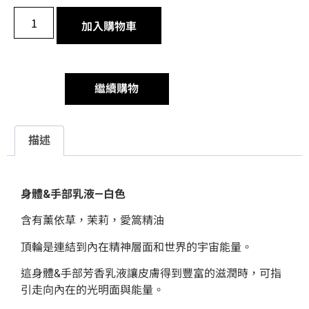
加入購物車
繼續購物
描述
身體&
手部乳液—
白色
含有薰依草，茉莉，愛篙精油
頂輪是連結到內在精神層面和世界的宇宙能量。
這身體&手部芳香乳液讓皮膚得到豐富的滋潤時，可指
引走向內在的光明面與能量。